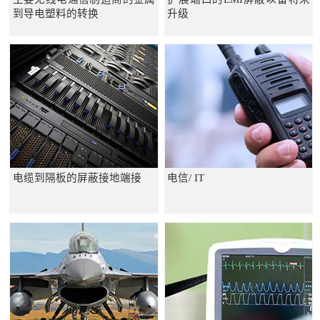
到导电塑料的转换
升级
电缆到隔板的屏蔽接地端接
电信/ IT