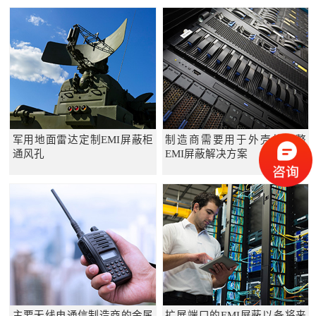
军用地面雷达定制EMI屏蔽柜
制造商需要用于外壳的完整
通风孔
EMI屏蔽解决方案
主要无线电通信制造商的金属
扩展端口的EMI屏蔽以备将来