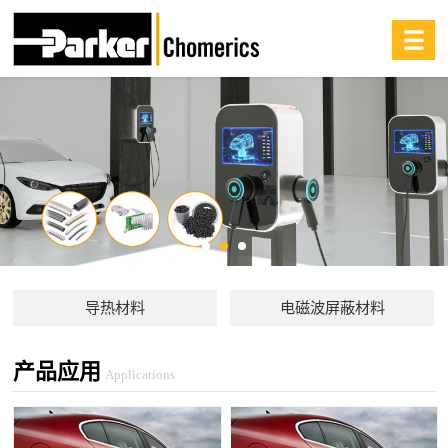
导热材料
电磁波屏蔽材料
产品应用
Applications