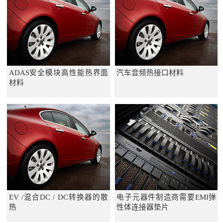
ADAS安全模块高性能热界面
汽车音频热接口材料
材料
EV /混合DC / DC转换器的散
电子元器件制造商需要EMI弹
热
性体连接器垫片