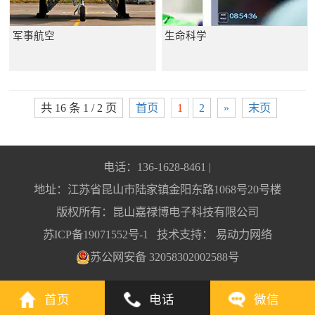
军事航空
生命科学
共 16 条 1 / 2 页
首页
1
2
»
末页
电话：136-1628-8461 |
地址：江苏省昆山市陆家镇金阳东路1068号20号楼
版权所有：昆山嘉禄博电子科技有限公司
苏ICP备19071552号-1
技术支持：
易动力网络
苏公网安备 32058302002588号
首页
电话
微信