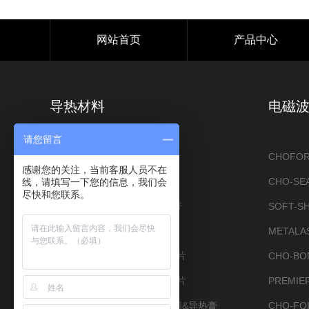
网站首页
产品中心
导热材料
电磁
请您留言
THERM-A-GAP 导热垫片
CHOFO
感谢您的关注，当前客服人员不在
THERMFLOW 导热相变材料
CHO-S
线，请填写一下您的信息，我们会
尽快和您联系。
THERMATTACH 导热粘合胶带
SOFT-
THERM-A-GAP GEL导热凝胶
METAL
CHO-THERM高能导热绝缘垫片
CHO-B
CHO-THERM商用导热绝缘垫片
PREMI
THERMAL GREASES导热硅脂&导热膏
CHO-F