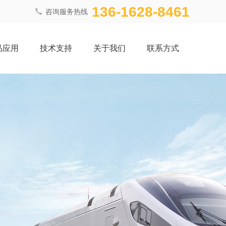
136-1628-8461
咨询服务热线
品应用
技术支持
关于我们
联系方式