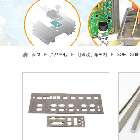
首页
产品中心
电磁波屏蔽材料
SOFT-SH