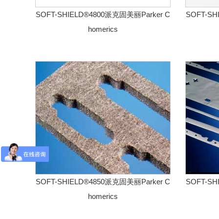
SOFT-SHIELD®4800派克固美丽Parker C
SOFT-SH
homerics
SOFT-SHIELD®4850派克固美丽Parker C
SOFT-SH
homerics