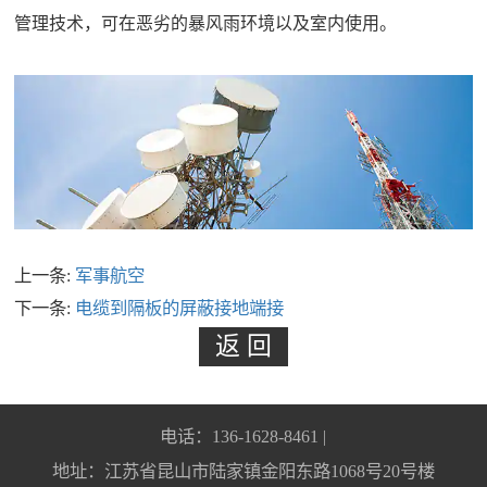
管理技术，可在恶劣的暴风雨环境以及室内使用。
上一条:
军事航空
下一条:
电缆到隔板的屏蔽接地端接
电话：136-1628-8461 |
地址：江苏省昆山市陆家镇金阳东路1068号20号楼