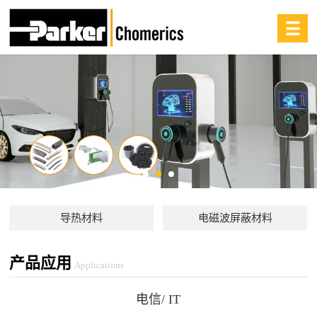
导热材料
电磁波屏蔽材料
产品应用
Applications
电信/ IT