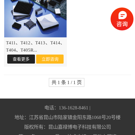
T411、T412、T413、T414、
T404、T405R...
共 1 条 1 / 1 页
电话：136-1628-8461 |
地址：江苏省昆山市陆家镇金阳东路1068号20号楼
版权所有：昆山嘉禄博电子科技有限公司