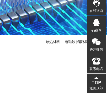
在线咨询
qq咨询
导热材料
电磁波屏蔽材料
关注微信
联系电话
返回顶部