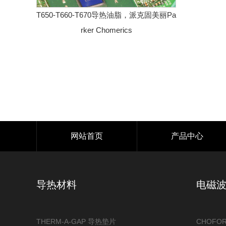
T650-T660-T670导热油脂，派克固美丽Pa
rker Chomerics
网站首页
产品中心
导热材料
电磁
THERM-A-GAP 导热垫片
CHOFO