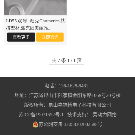
LD55双导 派克Chomerics共
挤型材,派克固美丽Pa...
共 7 条 1 / 1 页
电话：136-1628-8461 |
地址：江苏省昆山市陆家镇金阳东路1068号20号楼
版权所有：昆山嘉禄博电子科技有限公司
苏ICP备19071552号-1
技术支持：
易动力网络
苏公网安备 32058302002588号