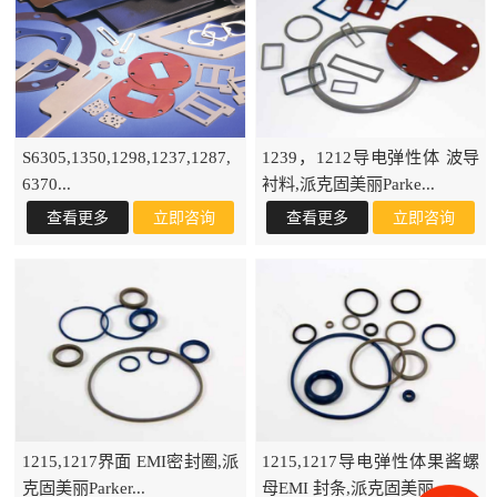
S6305,1350,1298,1237,1287,
1239，1212导电弹性体 波导
6370...
衬料,派克固美丽Parke...
1215,1217界面 EMI密封圈,派
1215,1217导电弹性体果酱螺
克固美丽Parker...
母EMI 封条,派克固美丽...